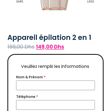
Appareil épilation 2 en 1
199,00
Dhs
149,00
Dhs
Nom & Prénom
*
Téléphone
*