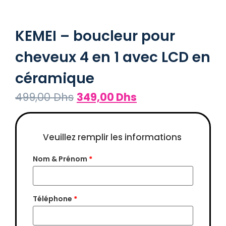
KEMEI – boucleur pour
cheveux 4 en 1 avec LCD en
céramique
499,00
Dhs
349,00
Dhs
Nom & Prénom
*
Téléphone
*