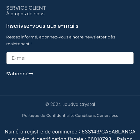
SERVICE CLIENT
À propos de nous
Inscrivez-vous aux e-mails
Restez informé, abonnez-vous à notre newsletter dès
maintenant !
S'abonné
© 2024 Joudya Crystal
Politique de Confidentialité
Conditions Généraless
Numéro registre de commerce : 633143/CASABLANCA
– numéro d’identification fiscale : 66018793 – Raison