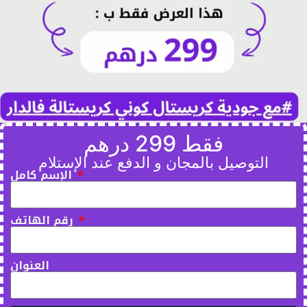
فقط 299 درهم
التوصيل بالمجان و الدفع عند الإستلام
الإسم كامل
رقم الهاتف
العنوان