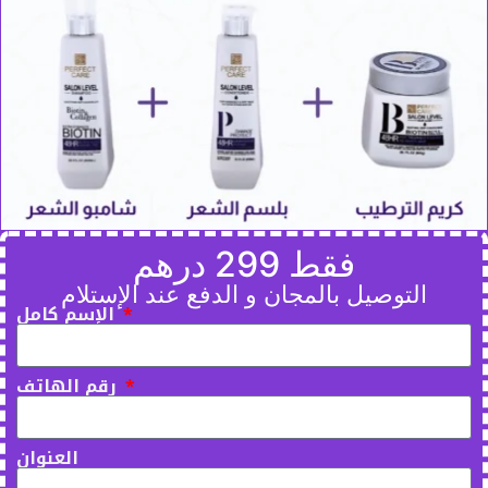
فقط 299 درهم
التوصيل بالمجان و الدفع عند الإستلام
الإسم كامل
رقم الهاتف
العنوان