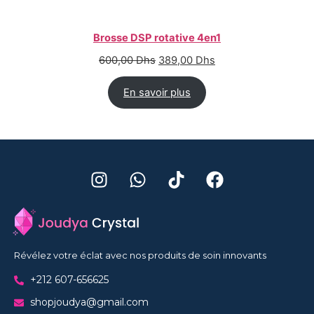
Brosse DSP rotative 4en1
600,00
Dhs
389,00
Dhs
En savoir plus
Révélez votre éclat avec nos produits de soin innovants
+212 607-656625
shopjoudya@gmail.com