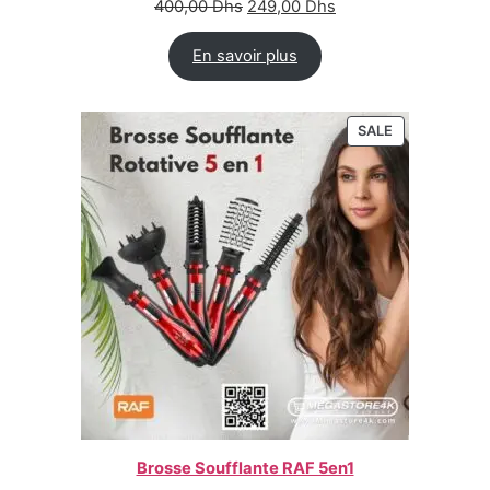
400,00
Dhs
249,00
Dhs
En savoir plus
SALE
Brosse Soufflante RAF 5en1