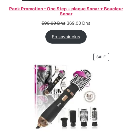
Pack Promotion – One Step + plaque Sonar + Boucleur
Sonar
590,00
Dhs
369,00
Dhs
En savoir plus
SALE