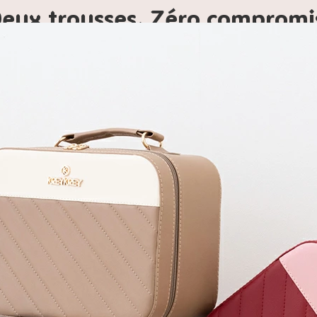
eux trousses. Zéro compromi