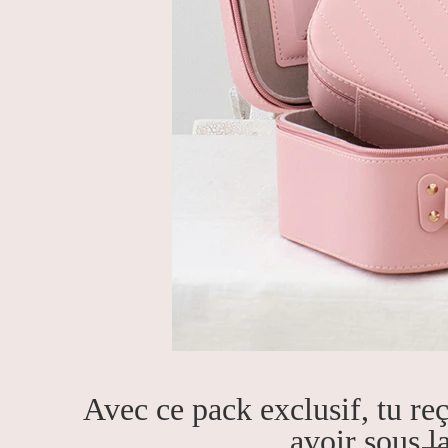
Avec ce pack exclusif, tu re
avoir sous l