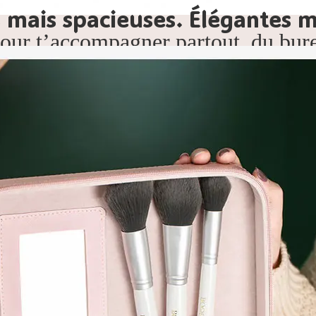
mais spacieuses. Élégantes ma
pour t’accompagner partout, du bu