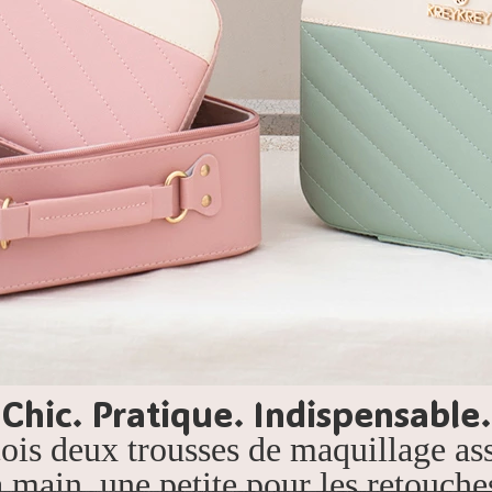
Chic. Pratique. Indispensable.
çois deux trousses de maquillage ass
a main, une petite pour les retouche