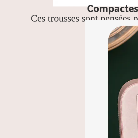
Compactes 
Ces trousses sont pensées 