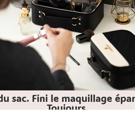
du sac. Fini le maquillage éparp
Toujours.