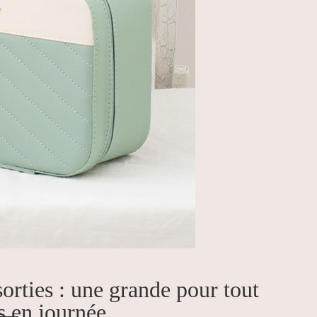
orties : une grande pour tout
s en journée.